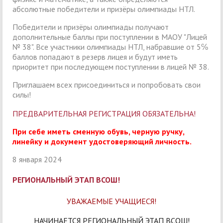
абсолютные победители и призёры олимпиады НТЛ.
Победители и призёры олимпиады получают
дополнительные баллы при поступлении в МАОУ "Лицей
№ 38". Все участники олимпиады НТЛ, набравшие от 5℅
баллов попадают в резерв лицея и будут иметь
приоритет при последующем поступлении в лицей № 38.
Приглашаем всех присоединиться и попробовать свои
силы!
ПРЕДВАРИТЕЛЬНАЯ РЕГИСТРАЦИЯ ОБЯЗАТЕЛЬНА!
При себе иметь сменную обувь, черную ручку,
линейку и документ удостоверяющий личность.
8 января 2024
РЕГИОНАЛЬНЫЙ ЭТАП ВСОШ!
УВАЖАЕМЫЕ УЧАЩИЕСЯ!
НАЧИНАЕТСЯ РЕГИОНАЛЬНЫЙ ЭТАП ВСОШ!