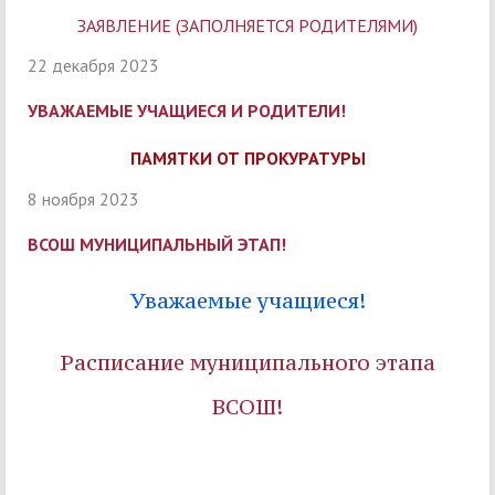
ЗАЯВЛЕНИЕ (ЗАПОЛНЯЕТСЯ РОДИТЕЛЯМИ)
22 декабря 2023
УВАЖАЕМЫЕ УЧАЩИЕСЯ И РОДИТЕЛИ!
ПАМЯТКИ ОТ ПРОКУРАТУРЫ
8 ноября 2023
ВСОШ МУНИЦИПАЛЬНЫЙ ЭТАП!
Уважаемые учащиеся!
Расписание муниципального этапа
ВСОШ!